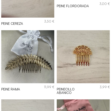
3,00
€
PEINE FLORDORADA
3,50
€
PEINE CEREZA
11,99
€
3,99
€
PEINE RAMA
PEINECILLO
ABANICO