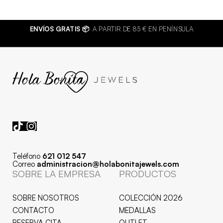
A
BISUTERÍA DE CALIDAD 💍
JOYAS HIPOALERGÉNICAS Y RESISTE
AL AGUA
Teléfono
621 012 547
Correo
administracion@holabonitajewels.com
SOBRE LA EMPRESA
PRODUCTOS
SOBRE NOSOTROS
COLECCIÓN 2026
CONTACTO
MEDALLAS
RESERVA CITA
OUTLET