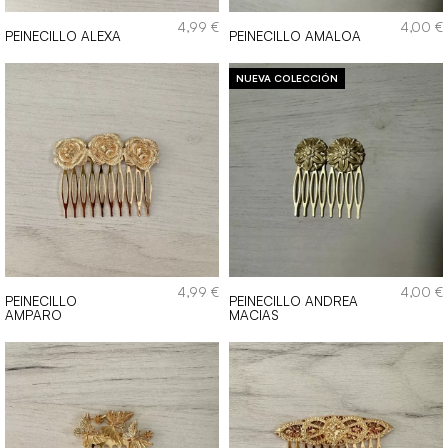
4,99
€
4,00
€
PEINECILLO ALEXA
PEINECILLO AMALOA
4,99
€
4,00
€
PEINECILLO
PEINECILLO ANDREA
AMPARO
MACIAS