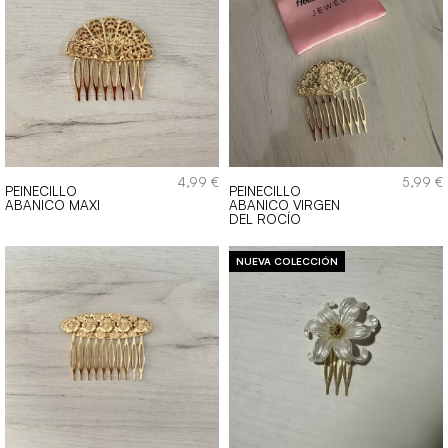
4,99
€
5,99
€
PEINECILLO
PEINECILLO
ABANICO MAXI
ABANICO VIRGEN
DEL ROCÍO