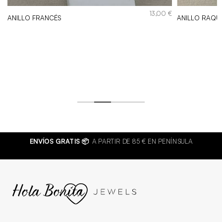
13,00
€
ANILLO FRANCÉS
ANILLO RAQUI
€
ENVÍOS GRATIS 📦
A PARTIR DE 85 € EN PENÍNSULA