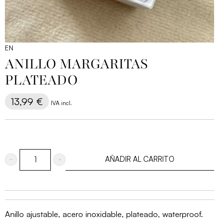
EN
ANILLO MARGARITAS
PLATEADO
13,99
€
IVA incl.
AÑADIR AL CARRITO
Anillo
Margaritas
plateado
cantidad
Anillo ajustable, acero inoxidable, plateado, waterproof.