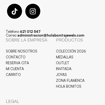
Teléfono
621 012 547
Correo
administracion@holabonitajewels.com
SOBRE LA EMPRESA
PRODUCTOS
SOBRE NOSOTROS
COLECCIÓN 2026
CONTACTO
MEDALLAS
RESERVA CITA
OUTLET
MI CUENTA
INVITADA
CARRITO
JOYAS
ZONA FLAMENCA
HOLA BONITOS
LEGAL