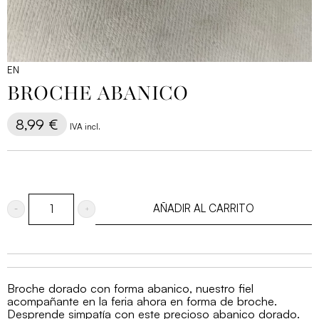
EN
BROCHE ABANICO
8,99
€
IVA incl.
AÑADIR AL CARRITO
Broche
abanico
cantidad
Broche dorado con forma abanico, nuestro fiel
acompañante en la feria ahora en forma de broche.
Desprende simpatía con este precioso abanico dorado.