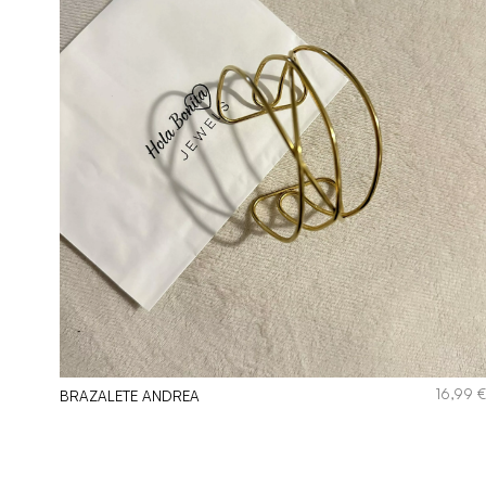
16,99
BRAZALETE ANDREA