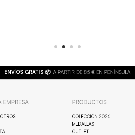
BISUTERÍA DE CALIDAD 💍
JOYAS HIPOALERGÉNIC
A EMPRESA
PRODUCTOS
SOTROS
COLECCIÓN 2026
O
MEDALLAS
ITA
OUTLET