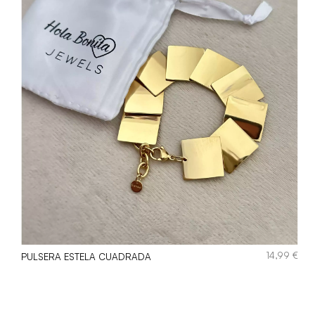
€
14,99
€
PULSERA ESTELA CUADRADA