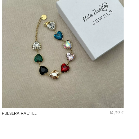
14,99
€
PULSERA RACHEL