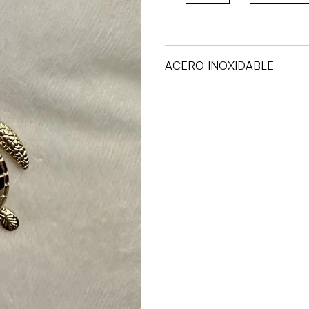
TORTUGA
PERLA
cantidad
ACERO INOXIDABLE