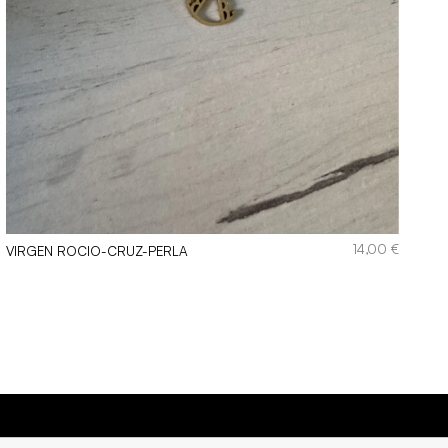
14,00
€
VIRGEN ROCIO-CRUZ-PERLA
TENTES AL AGUA