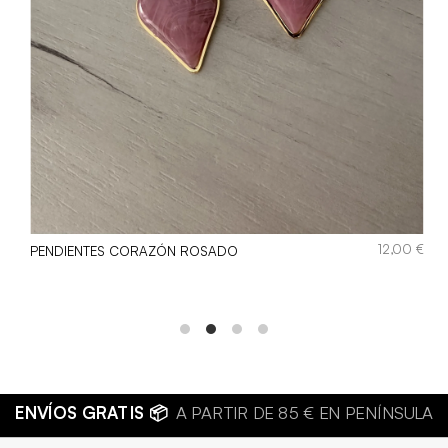
€
12,00
€
PENDIENTES CORAZÓN ROSADO
SUTERÍA DE CALIDAD 💍
JOYAS HIPOALERGÉNICAS Y RESIS