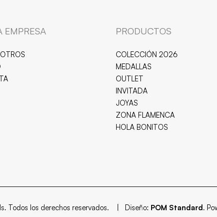
A EMPRESA
PRODUCTOS
SOTROS
COLECCIÓN 2026
O
MEDALLAS
ITA
OUTLET
INVITADA
JOYAS
ZONA FLAMENCA
HOLA BONITOS
ls. Todos los derechos reservados. | Diseño:
POM Standard
. P