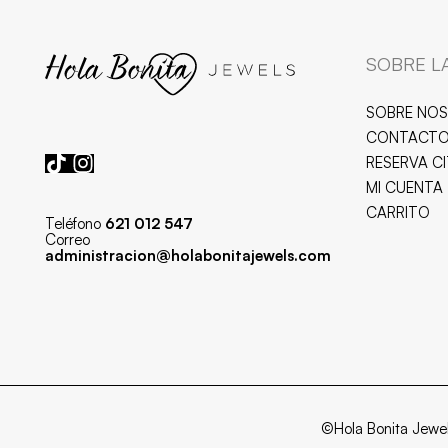
SOBRE L
SOBRE NO
CONTACT
RESERVA C
MI CUENTA
CARRITO
Teléfono
621 012 547
Correo
administracion@holabonitajewels.com
©Hola Bonita Jewe