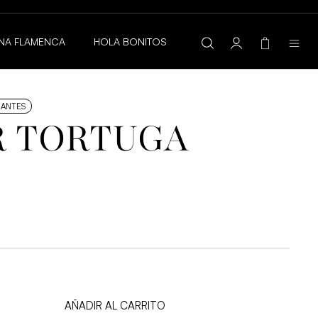
AGUA
NA FLAMENCA
HOLA BONITOS
ANTES
 TORTUGA
AÑADIR AL CARRITO