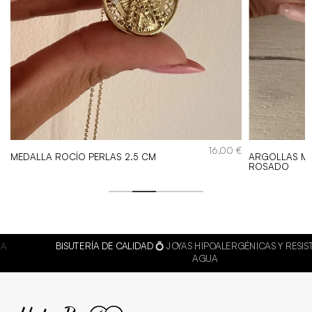
€
16,00
€
MEDALLA ROCÍO PERLAS 2.5 CM
ARGOLLAS MI
ROSADO
BISUTERÍA DE CALIDAD 💍
JOYAS HIPOALERGÉNICAS Y RESISTENTES AL
AGUA