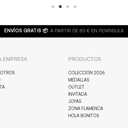
es:
€.
7,26 €.
ULA
A EMPRESA
PRODUCTOS
SOTROS
COLECCIÓN 2026
O
MEDALLAS
ITA
OUTLET
INVITADA
JOYAS
ZONA FLAMENCA
HOLA BONITOS