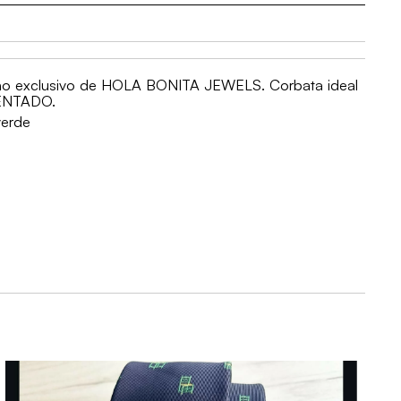
eño exclusivo de HOLA BONITA JEWELS. Corbata ideal
TENTADO.
verde