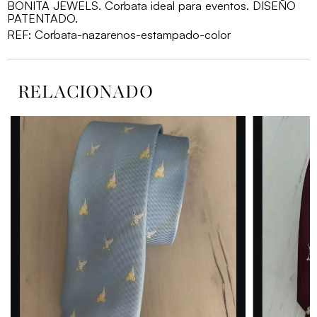
cantidad
BONITA JEWELS. Corbata ideal para eventos. DISEÑO
PATENTADO.
REF:
Corbata-nazarenos-estampado-color
RELACIONADO