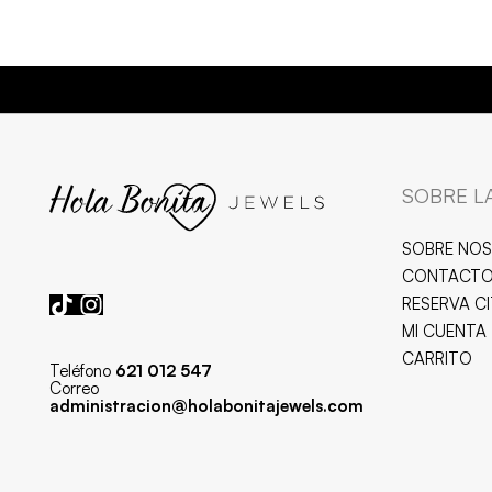
SOBRE L
SOBRE NO
CONTACT
RESERVA C
MI CUENTA
CARRITO
Teléfono
621 012 547
Correo
administracion@holabonitajewels.com