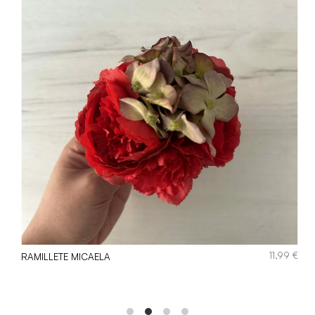
€
11,99
€
RAMILLETE MICAELA