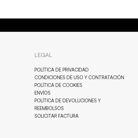
BISUTERÍA DE CALIDAD 💍
JOYAS HIPOALERGÉNICAS Y RES
LEGAL
POLÍTICA DE PRIVACIDAD
CONDICIONES DE USO Y CONTRATACIÓN
POLÍTICA DE COOKIES
ENVÍOS
POLÍTICA DE DEVOLUCIONES Y
REEMBOLSOS
SOLICITAR FACTURA