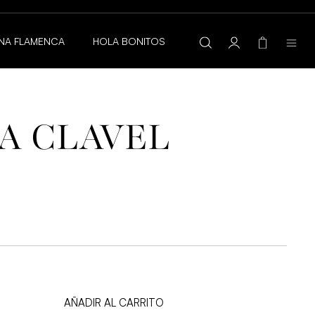
ALIDAD 💍
JOYAS HIPOALERGÉNICAS Y RESISTENTES AL AGUA
NA FLAMENCA
HOLA BONITOS
A CLAVEL
O
AÑADIR AL CARRITO