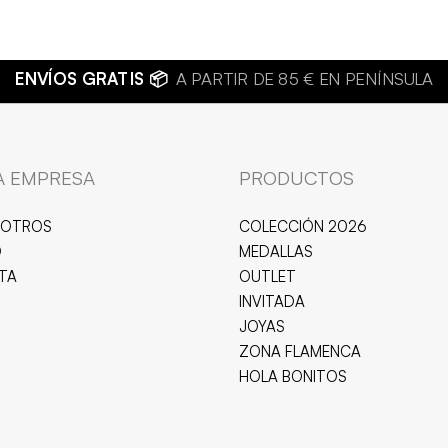
A EMPRESA
PRODUCTOS
SOTROS
COLECCIÓN 2026
O
MEDALLAS
ITA
OUTLET
INVITADA
JOYAS
ZONA FLAMENCA
HOLA BONITOS