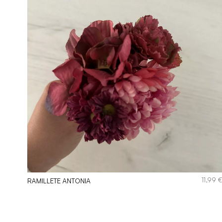
,99
€
11,99
RAMILLETE ANTONIA