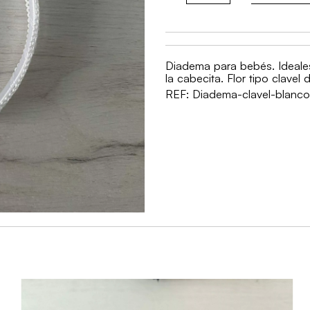
clavel
blanco
cantidad
Diadema para bebés. Ideale
la cabecita. Flor tipo clavel
REF:
Diadema-clavel-blanco