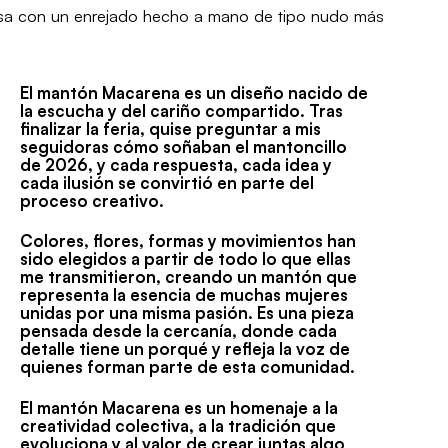
osa con un enrejado hecho a mano de tipo nudo más
El mantón Macarena es un diseño nacido de
la escucha y del cariño compartido. Tras
finalizar la feria, quise preguntar a mis
seguidoras cómo soñaban el mantoncillo
de 2026, y cada respuesta, cada idea y
cada ilusión se convirtió en parte del
proceso creativo.
Colores, flores, formas y movimientos han
sido elegidos a partir de todo lo que ellas
me transmitieron, creando un mantón que
representa la esencia de muchas mujeres
unidas por una misma pasión. Es una pieza
pensada desde la cercanía, donde cada
detalle tiene un porqué y refleja la voz de
quienes forman parte de esta comunidad.
El mantón Macarena es un homenaje a la
creatividad colectiva, a la tradición que
evoluciona y al valor de crear juntas algo