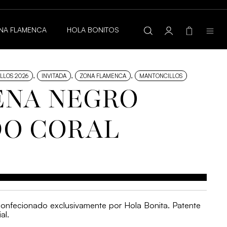
AGUA
NA FLAMENCA
HOLA BONITOS
,
,
,
LLOS 2026
INVITADA
ZONA FLAMENCA
MANTONCILLOS
NA NEGRO
O CORAL
confecionado exclusivamente por Hola Bonita. Patente
al.