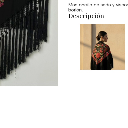
Mantoncillo de seda y visc
borlón.
Descripción