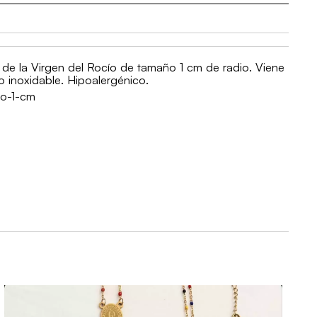
 de la Virgen del Rocío de tamaño 1 cm de radio. Viene
o inoxidable. Hipoalergénico.
io-1-cm