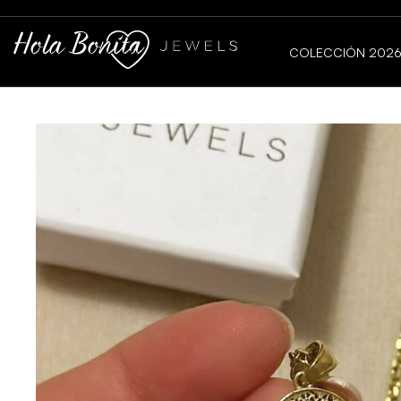
ENVÍOS GRATIS 📦
A PARTIR DE 85 € EN PENÍNSULA
COLECCIÓN 202