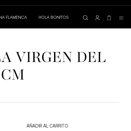
BISUTERÍA DE CA
NA FLAMENCA
HOLA BONITOS
A VIRGEN DEL
 CM
AÑADIR AL CARRITO