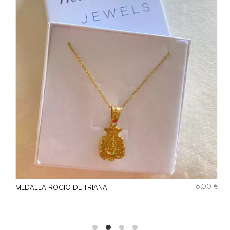
€
16,00
€
MEDALLA ROCÍO DE TRIANA