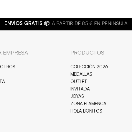
ULA
A EMPRESA
PRODUCTOS
SOTROS
COLECCIÓN 2026
O
MEDALLAS
ITA
OUTLET
INVITADA
JOYAS
ZONA FLAMENCA
HOLA BONITOS