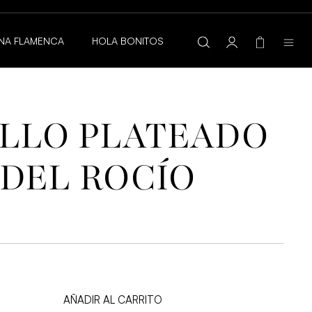
💍
JOYAS HIPOALERGÉNICAS Y RESISTENTES AL AGUA
NA FLAMENCA
HOLA BONITOS
ILLO PLATEADO
 DEL ROCÍO
AÑADIR AL CARRITO