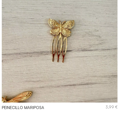
3,99
€
PEINECILLO MARIPOSA