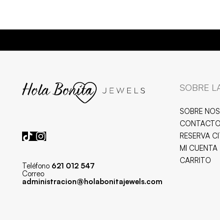
SOBRE L
SOBRE NO
CONTACT
RESERVA C
MI CUENTA
CARRITO
Teléfono
621 012 547
Correo
administracion@holabonitajewels.com