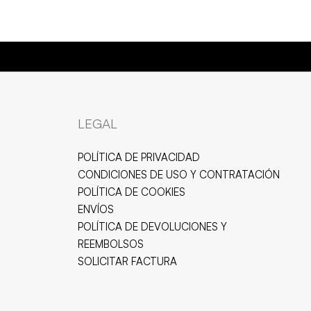
A DE CALIDAD 💍
JOYAS HIPOALERGÉNICAS Y RESISTENTE
LEGAL
POLÍTICA DE PRIVACIDAD
CONDICIONES DE USO Y CONTRATACIÓN
POLÍTICA DE COOKIES
ENVÍOS
POLÍTICA DE DEVOLUCIONES Y
REEMBOLSOS
SOLICITAR FACTURA