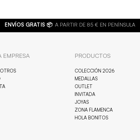
BISUTERÍ
A EMPRESA
PRODUCTOS
SOTROS
COLECCIÓN 2026
O
MEDALLAS
ITA
OUTLET
INVITADA
JOYAS
ZONA FLAMENCA
HOLA BONITOS