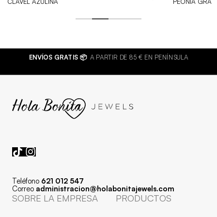
CLAVEL AZULINA
PEONIA GRAN
ENVÍOS GRATIS 📦
A PARTIR DE 85 € EN PENÍNSULA
Teléfono
621 012 547
Correo
administracion@holabonitajewels.com
SOBRE LA EMPRESA
PRODUCTOS