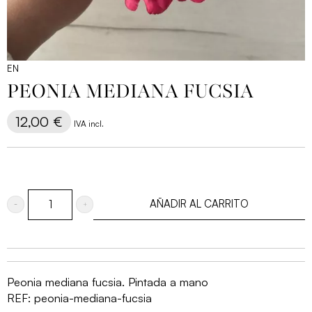
EN
PEONIA MEDIANA FUCSIA
12,00
€
IVA incl.
AÑADIR AL CARRITO
Peonia
mediana
fucsia
cantidad
Peonia mediana fucsia. Pintada a mano
REF:
peonia-mediana-fucsia