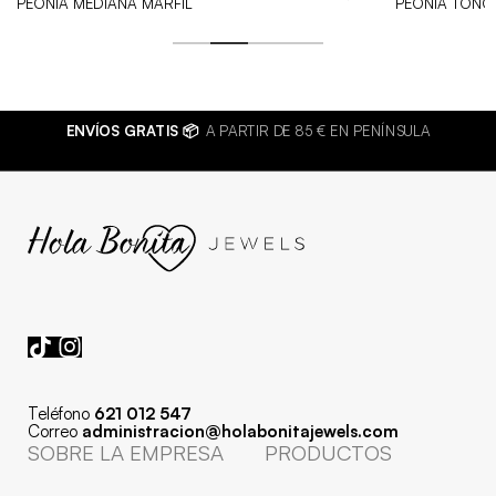
PEONIA MEDIANA MARFIL
PEONIA TONO
ENVÍOS GRATIS 📦
A PARTIR DE 85 € EN PENÍNSULA
Teléfono
621 012 547
Correo
administracion@holabonitajewels.com
SOBRE LA EMPRESA
PRODUCTOS