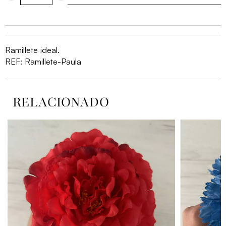
Ramillete
Paula
cantidad
Ramillete ideal.
REF:
Ramillete-Paula
RELACIONADO