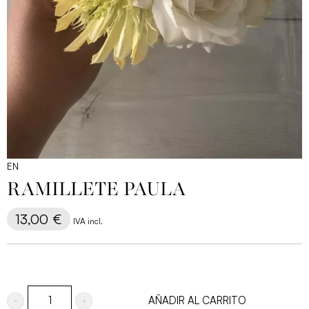
EN
RAMILLETE PAULA
13,00
€
IVA incl.
AÑADIR AL CARRITO