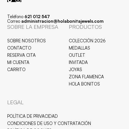
Teléfono
621 012 547
Correo
administracion@holabonitajewels.com
SOBRE LA EMPRESA
PRODUCTOS
SOBRE NOSOTROS
COLECCIÓN 2026
CONTACTO
MEDALLAS
RESERVA CITA
OUTLET
MI CUENTA
INVITADA
CARRITO
JOYAS
ZONA FLAMENCA
HOLA BONITOS
LEGAL
POLÍTICA DE PRIVACIDAD
CONDICIONES DE USO Y CONTRATACIÓN