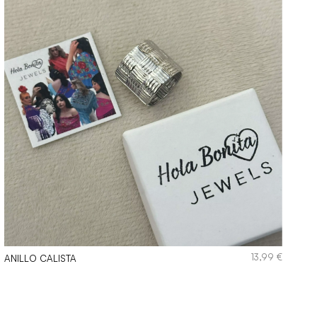
13,99
€
ANILLO CALISTA