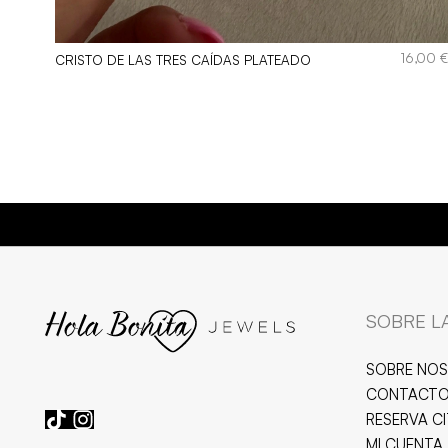
16,00
CRISTO DE LAS TRES CAÍDAS PLATEADO
SOBRE L
SOBRE NO
CONTACT
RESERVA C
MI CUENTA