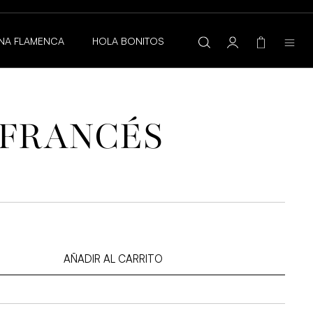
 AL AGUA
NA FLAMENCA
HOLA BONITOS
 FRANCÉS
AÑADIR AL CARRITO