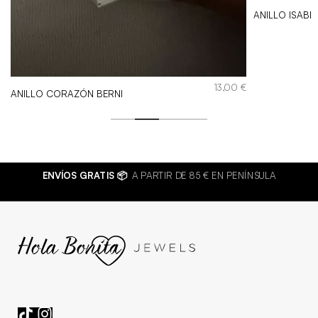
€
ANILLO ISABE
13,00
€
ANILLO CORAZÓN BERNI
ENVÍOS GRATIS 📦
A PARTIR DE 85 € EN PENÍNSULA