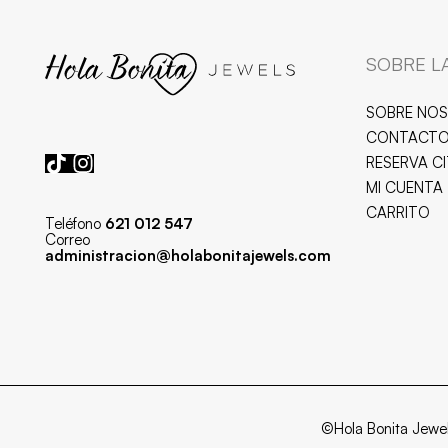
SOBRE L
SOBRE NO
CONTACT
RESERVA C
MI CUENTA
CARRITO
Teléfono
621 012 547
Correo
administracion@holabonitajewels.com
©Hola Bonita Jewe