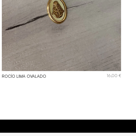
16,00
€
ROCÍO LIMA OVALADO
NTES AL AGUA