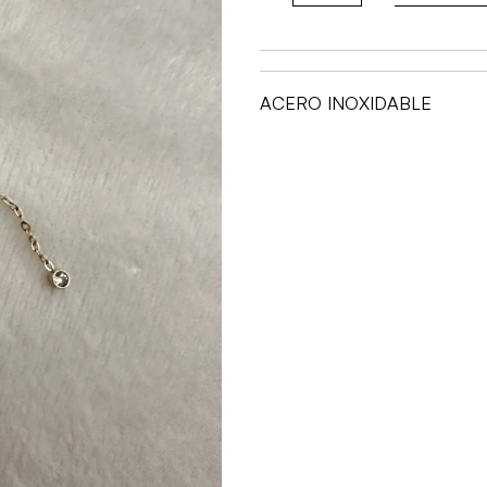
MIREIA
GONZÁLEZ
cantidad
ACERO INOXIDABLE