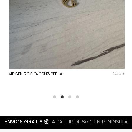
€
14,00
€
VIRGEN ROCIO-CRUZ-PERLA
TERÍA DE CALIDAD 💍
JOYAS HIPOALERGÉNICAS Y RESISTE