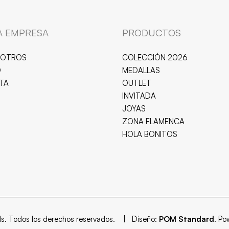
A EMPRESA
PRODUCTOS
SOTROS
COLECCIÓN 2026
O
MEDALLAS
ITA
OUTLET
INVITADA
JOYAS
ZONA FLAMENCA
HOLA BONITOS
ls. Todos los derechos reservados. | Diseño:
POM Standard
. P