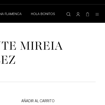
A
NA FLAMENCA
HOLA BONITOS
TE MIREIA
EZ
AÑADIR AL CARRITO