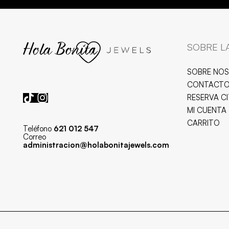
SOBRE L
SOBRE NO
CONTACT
RESERVA C
MI CUENTA
CARRITO
Teléfono
621 012 547
Correo
administracion@holabonitajewels.com