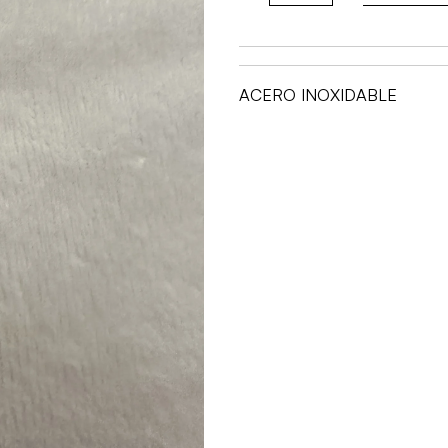
MUJER-
PERRITO
cantidad
ACERO INOXIDABLE