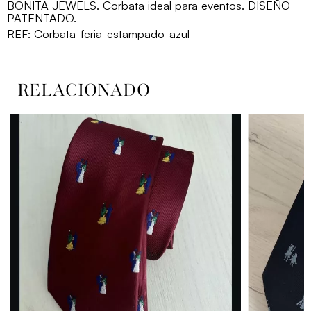
cantidad
BONITA JEWELS. Corbata ideal para eventos. DISEÑO
PATENTADO.
REF:
Corbata-feria-estampado-azul
RELACIONADO