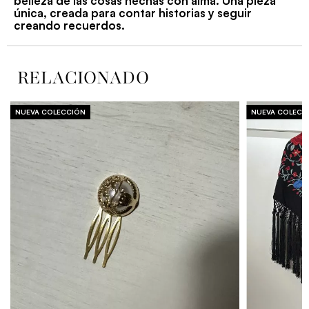
belleza de las cosas hechas con alma. Una pieza
única, creada para contar historias y seguir
creando recuerdos.
RELACIONADO