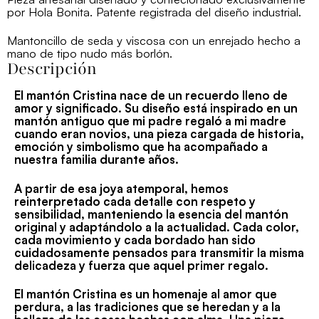
cantidad
por Hola Bonita. Patente registrada del diseño industrial.
Mantoncillo de seda y viscosa con un enrejado hecho a
mano de tipo nudo más borlón.
Descripción
El mantón Cristina nace de un recuerdo lleno de
amor y significado. Su diseño está inspirado en un
mantón antiguo que mi padre regaló a mi madre
cuando eran novios, una pieza cargada de historia,
emoción y simbolismo que ha acompañado a
nuestra familia durante años.
A partir de esa joya atemporal, hemos
reinterpretado cada detalle con respeto y
sensibilidad, manteniendo la esencia del mantón
original y adaptándolo a la actualidad. Cada color,
cada movimiento y cada bordado han sido
cuidadosamente pensados para transmitir la misma
delicadeza y fuerza que aquel primer regalo.
El mantón Cristina es un homenaje al amor que
perdura, a las tradiciones que se heredan y a la