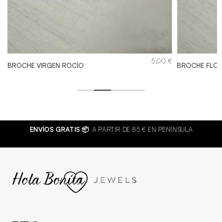
€
5,00
€
BROCHE VIRGEN ROCÍO
BROCHE FLO
ENVÍOS GRATIS 📦
A PARTIR DE 85 € EN PENÍNSULA