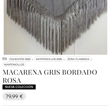
EN
,
,
,
COLECCIÓN 2026
MANTONCILLOS 2026
ZONA FLAMENCA
MANTONCILLOS
MACARENA GRIS BORDADO
ROSA
79,99
€