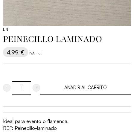
EN
PEINECILLO LAMINADO
4,99
€
IVA incl.
AÑADIR AL CARRITO
Peinecillo
laminado
cantidad
Ideal para evento o flamenca.
REF:
Peinecillo-laminado