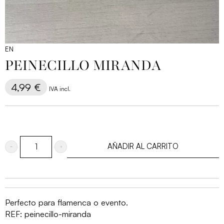
EN
PEINECILLO MIRANDA
4,99
€
IVA incl.
AÑADIR AL CARRITO
Peinecillo
Miranda
cantidad
Perfecto para flamenca o evento.
REF:
peinecillo-miranda