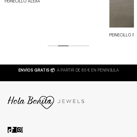
PEINECILLO ALEXA
PEINECILLO R
ENVÍOS GRATIS 📦
A PARTIR DE 85 € EN PENÍNSULA