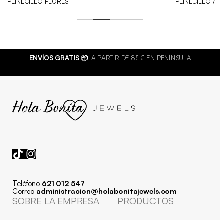
PEINECILLO FLORES
PEINECILLO A
ENVÍOS GRATIS 📦
A PARTIR DE 85 € EN PENÍNSULA
Teléfono
621 012 547
Correo
administracion@holabonitajewels.com
SOBRE LA EMPRESA
PRODUCTOS