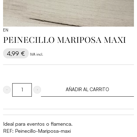
EN
PEINECILLO MARIPOSA MAXI
4,99
€
IVA incl.
AÑADIR AL CARRITO
Peinecillo
Mariposa
maxi
cantidad
Ideal para eventos o flamenca.
REF:
Peinecillo-Mariposa-maxi