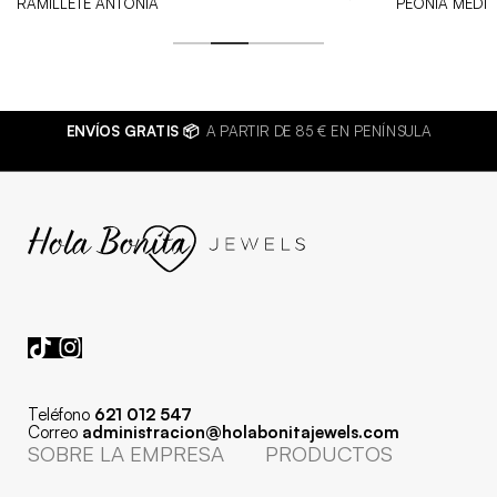
RAMILLETE ANTONIA
PEONIA MEDI
ENVÍOS GRATIS 📦
A PARTIR DE 85 € EN PENÍNSULA
Teléfono
621 012 547
Correo
administracion@holabonitajewels.com
SOBRE LA EMPRESA
PRODUCTOS