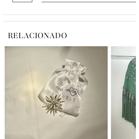
Mercedita
13
cantidad
RELACIONADO