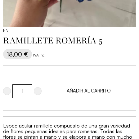
EN
RAMILLETE ROMERÍA 5
18,00
€
IVA incl.
AÑADIR AL CARRITO
Ramillete
Romería
5
cantidad
Espectacular ramillete compuesto de una gran variedad
de flores pequeñas ideales para romerías. Todas las
flores se pintan a mano y se elabora a mano con mucho