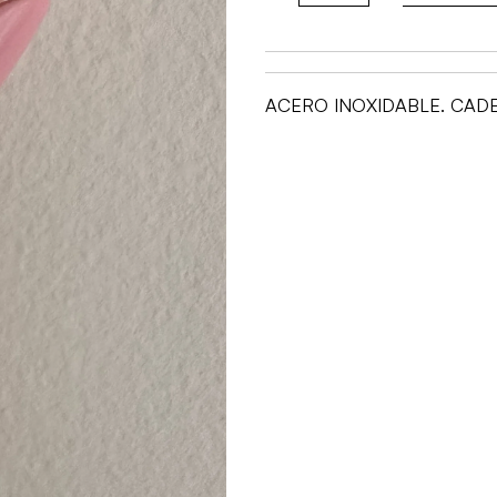
ÁNGELA
DE
LA
ACERO INOXIDABLE. CADE
CRUZ
cantidad