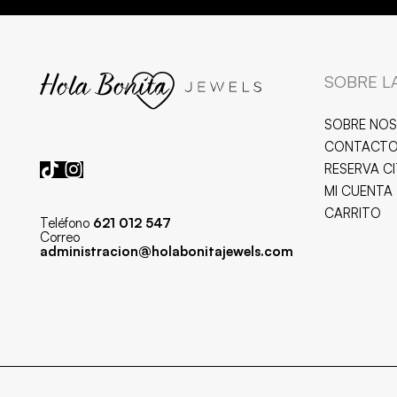
SOBRE L
SOBRE NO
CONTACT
RESERVA C
MI CUENTA
CARRITO
Teléfono
621 012 547
Correo
administracion@holabonitajewels.com